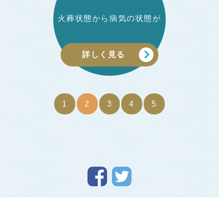
火葬状態から病気の状態が
詳しく見る
1
2
3
4
5